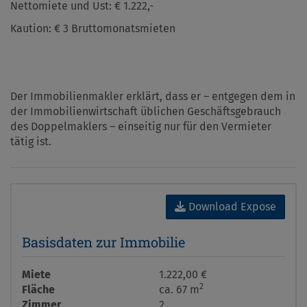
Nettomiete und Ust: € 1.222,-
Kaution: € 3 Bruttomonatsmieten
Der Immobilienmakler erklärt, dass er – entgegen dem in
der Immobilienwirtschaft üblichen Geschäftsgebrauch
des Doppelmaklers – einseitig nur für den Vermieter
tätig ist.
Download Expose
Basisdaten zur Immobilie
Miete
1.222,00 €
2
Fläche
ca. 67 m
Zimmer
2