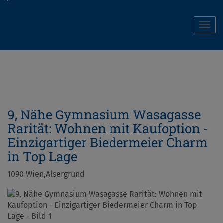
Navi
9, Nähe Gymnasium Wasagasse
Rarität: Wohnen mit Kaufoption -
Einzigartiger Biedermeier Charm
in Top Lage
1090 Wien,Alsergrund