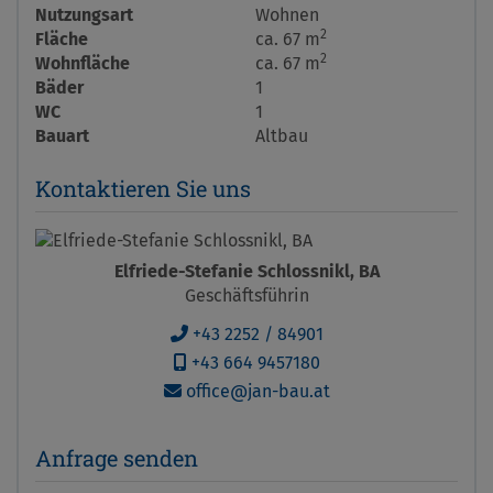
Nutzungsart
Wohnen
2
Fläche
ca. 67 m
2
Wohnfläche
ca. 67 m
Bäder
1
WC
1
Bauart
Altbau
Kontaktieren Sie uns
Elfriede-Stefanie Schlossnikl, BA
Geschäftsführin
+43 2252 / 84901
+43 664 9457180
office@jan-bau.at
Anfrage senden