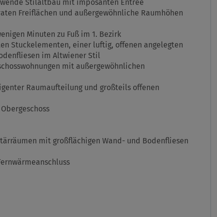
rtwende Stilaltbau mit imposanten Entreé
ivaten Freiflächen und außergewöhnliche Raumhöhen
wenigen Minuten zu Fuß im 1. Bezirk
ten Stuckelementen, einer luftig, offenen angelegten
denfliesen im Altwiener Stil
schosswohnungen mit außergewöhnlichen
ligenter Raumaufteilung und großteils offenen
. Obergeschoss
tärräumen mit großflächigen Wand- und Bodenfliesen
 Fernwärmeanschluss