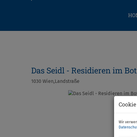
HO
Das Seidl - Residieren im Bo
1030 Wien,Landstraße
Cookie
Wir verwen
Datenschu