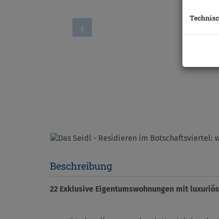
Technisc
Beschreibung
22 Exklusive Eigentumswohnungen mit luxuriösen