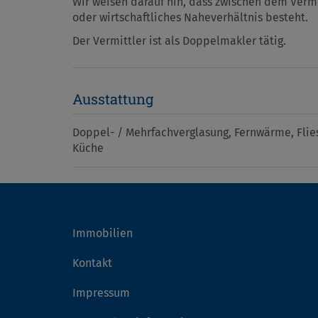
Wir weisen darauf hin, dass zwischen dem Vermi
oder wirtschaftliches Naheverhältnis besteht.
Der Vermittler ist als Doppelmakler tätig.
Ausstattung
Doppel- / Mehrfachverglasung
Fernwärme
Flie
Küche
Immobilien
Kontakt
Impressum