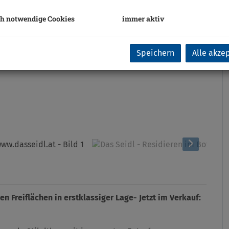
h notwendige Cookies
immer aktiv
Speichern
Alle akze
 Freiflächen in erstklassiger Lage- Jetzt im Verkauf: