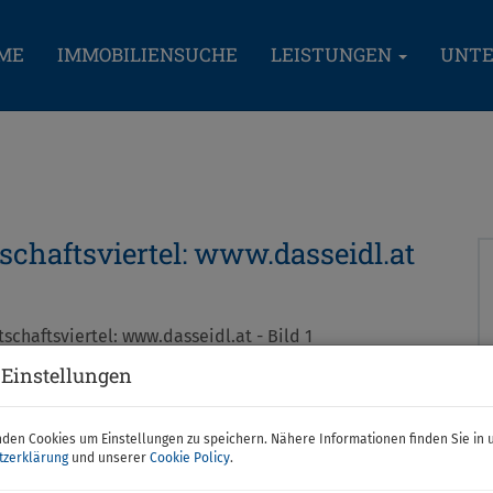
ME
IMMOBILIENSUCHE
LEISTUNGEN
UNT
tschaftsviertel: www.dasseidl.at
 Einstellungen
den Cookies um Einstellungen zu speichern. Nähere Informationen finden Sie in 
tzerklärung
und unserer
Cookie Policy
.