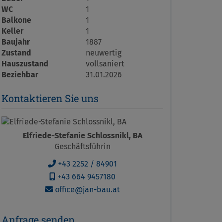
WC
1
Balkone
1
Keller
1
Baujahr
1887
Zustand
neuwertig
Hauszustand
vollsaniert
Beziehbar
31.01.2026
Kontaktieren Sie uns
Elfriede-Stefanie Schlossnikl, BA
Geschäftsführin
+43 2252 / 84901
+43 664 9457180
office@jan-bau.at
Anfrage senden