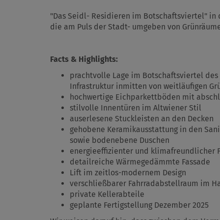
"Das Seidl- Residieren im Botschaftsviertel" in 
die am Puls der Stadt- umgeben von Grünräum
Facts & Highlights:
prachtvolle Lage im Botschaftsviertel de
Infrastruktur inmitten von weitläufigen G
hochwertige Eichparkettböden mit abschli
stilvolle Innentüren im Altwiener Stil
auserlesene Stuckleisten an den Decken
gehobene Keramikausstattung in den Sani
sowie bodenebene Duschen
energieeffizienter und klimafreundlicher
detailreiche Wärmegedämmte Fassade
Lift im zeitlos-modernem Design
verschließbarer Fahrradabstellraum im H
private Kellerabteile
geplante Fertigstellung Dezember 2025